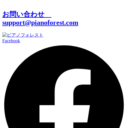
お問い合わせ
support@pianoforest.com
Facebook